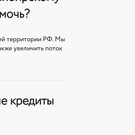
омочь?
сей территории РФ. Мы
акже увеличить поток
ые кредиты