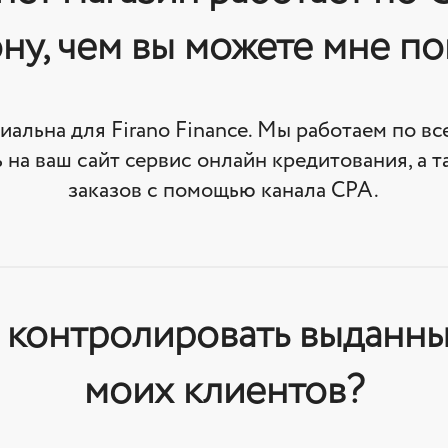
ну, чем вы можете мне п
иальна для Firano Finance. Мы работаем по в
 на ваш сайт сервис онлайн кредитования, а т
заказов с помощью канала CPA.
у контролировать выданн
моих клиентов?