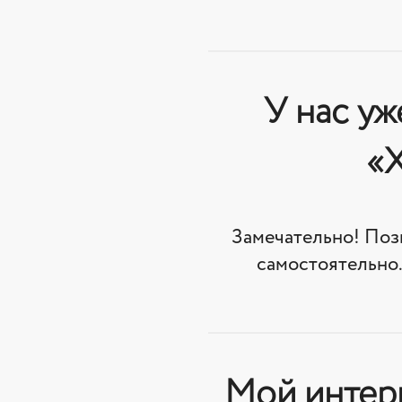
У нас уж
«X
Замечательно! Поз
самостоятельно.
Мой интерн