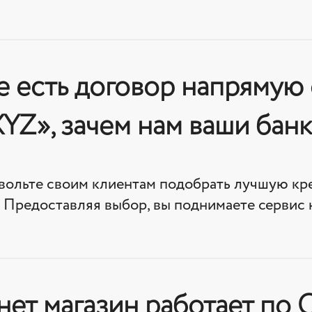
е есть договор напрямую
YZ», зачем нам ваши бан
вольте своим клиентам подобрать лучшую к
 Предоставляя выбор, вы поднимаете сервис 
ет магазин работает по