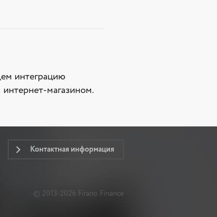
дем интеграцию
м интернет-магазином.
Контактная информация
© 2013-2026 Firano Finance