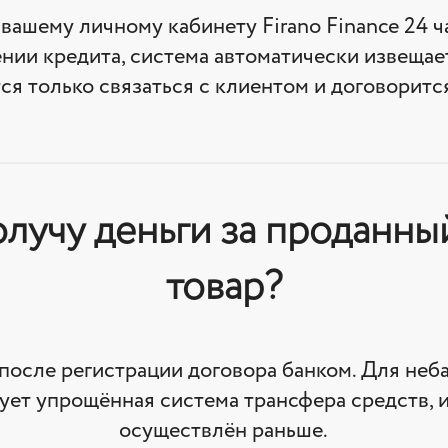
 вашему личному кабинету Firano Finance 24 ча
нии кредита, система автоматически извещае
тся только связаться с клиентом и договорится
олучу деньги за проданны
товар?
после регистрации договора банком. Для неб
ет упрощённая система трансфера средств, 
осуществлён раньше.