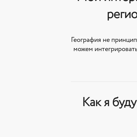
регио
География не принцип
можем интегрировать
Как я буд