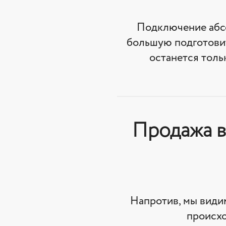
Подключение абсо
большую подготови
останется толь
Продажа в
Напротив, мы види
происхо