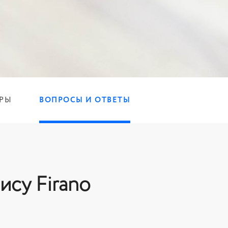
РЫ
ВОПРОСЫ И ОТВЕТЫ
ису Firano