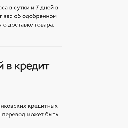
са в сутки и 7 дней в
т вас об одобренном
 о доставке товара.
й в кредит
анковских кредитных
и перевод может быть