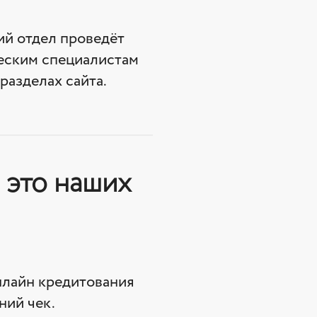
ий отдел проведёт
еским специалистам
разделах сайта.
 это наших
нлайн кредитования
ний чек.